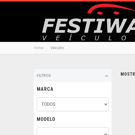
Home
Veículos
MOSTRA
FILTROS
MARCA
MODELO