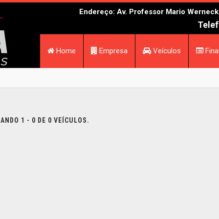
Endereço: Av. Professor Mario Werneck N
Telef
Home
Empresa
Veículos
Fina
NDO 1 - 0 DE 0 VEÍCULOS.