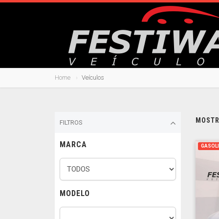
Home
Veículos
MOSTRA
FILTROS
MARCA
GASOL
MODELO