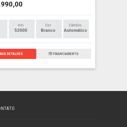
.990,00
Km
Cor
Câmbio
52000
Branco
Automático
AIS DETALHES
FINANCIAMENTO
ONTATO