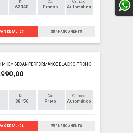
Km
Cor
Câmbio
63340
Branco
Automático
AIS DETALHES
FINANCIAMENTO
3
FSI MHEV SEDAN PERFORMANCE BLACK S-TRONIC
.990,00
Km
Cor
Câmbio
38156
Preto
Automático
AIS DETALHES
FINANCIAMENTO