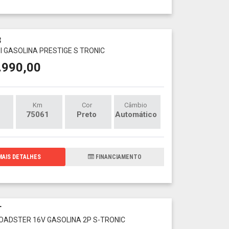
3
SI GASOLINA PRESTIGE S TRONIC
.990,00
Km
Cor
Câmbio
75061
Preto
Automático
AIS DETALHES
FINANCIAMENTO
T
 ROADSTER 16V GASOLINA 2P S-TRONIC