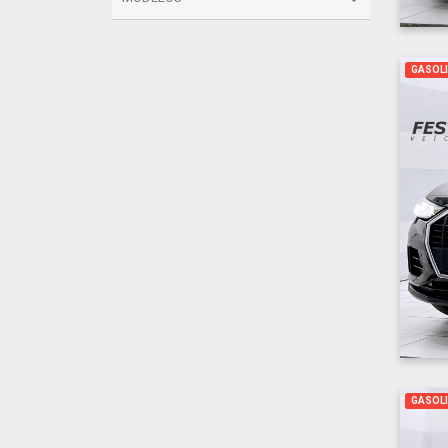
GASOL
GASOL