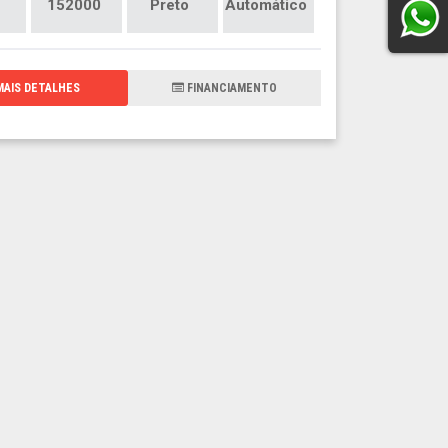
152000
Preto
Automático
AIS DETALHES
FINANCIAMENTO