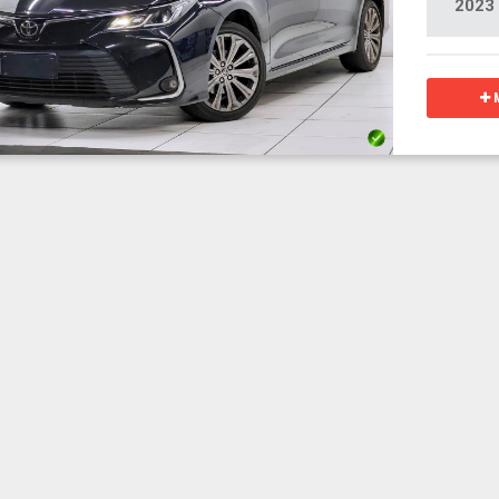
2023
M