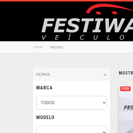
Home
Veículos
MOSTRA
FILTROS
MARCA
FLEX
MODELO