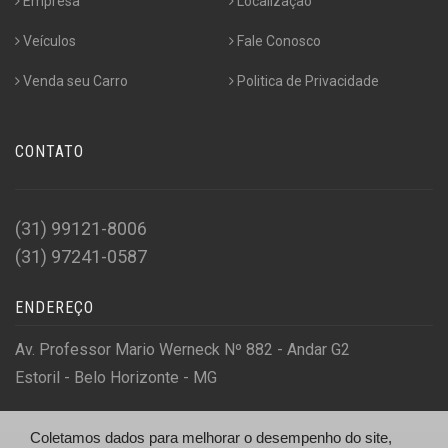
Empresa
Localização
Veículos
Fale Conosco
Venda seu Carro
Politica de Privacidade
CONTATO
(31) 99121-8006
(31) 97241-0587
ENDEREÇO
Av. Professor Mario Werneck Nº 882 - Andar G2
Estoril - Belo Horizonte - MG
Coletamos dados para melhorar o desempenho do site,