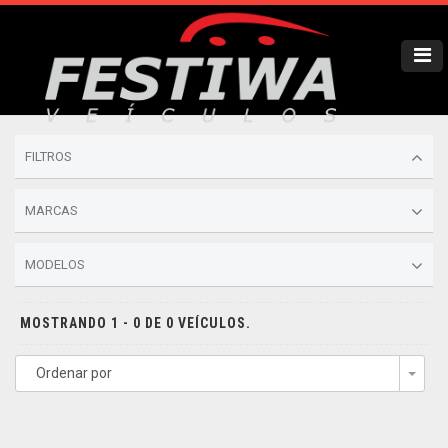
FILTROS
MARCAS
MODELOS
MOSTRANDO 1 - 0 DE 0 VEÍCULOS.
Ordenar por
Togg